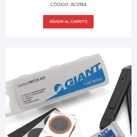
CÓDIGO: AC0184
AÑADIR AL CARRITO