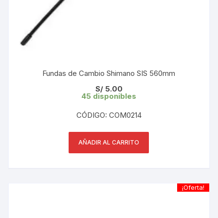
Fundas de Cambio Shimano SIS 560mm
S/
5.00
45 disponibles
CÓDIGO: COM0214
AÑADIR AL CARRITO
¡Oferta!