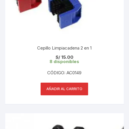
Cepillo Limpiacadena 2 en 1
S/
15.00
8 disponibles
CÓDIGO: AC0149
AÑADIR AL CARRITO