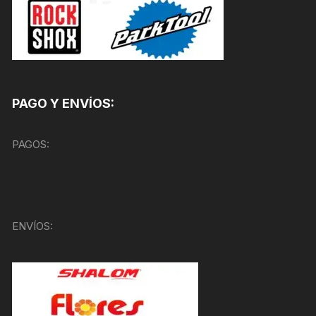
PAGO Y ENVÍOS:
PAGOS:
ENVÍOS: