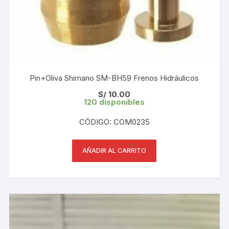
Pin+Oliva Shimano SM-BH59 Frenos Hidráulicos
S/
10.00
120 disponibles
CÓDIGO: COM0235
AÑADIR AL CARRITO