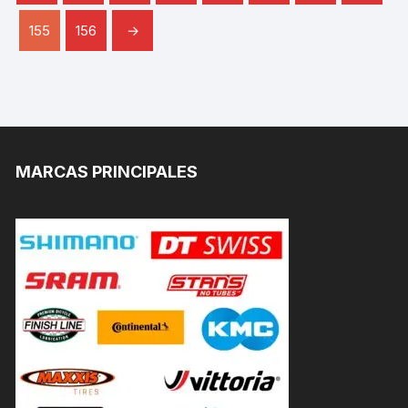
155
156
→
MARCAS PRINCIPALES