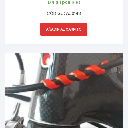
174 disponibles
CÓDIGO: AC0148
AÑADIR AL CARRITO