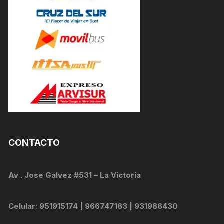
CONTACTO
Av . Jose Galvez #531 – La Victoria
Celular: 951915174 | 966747163 | 931986430