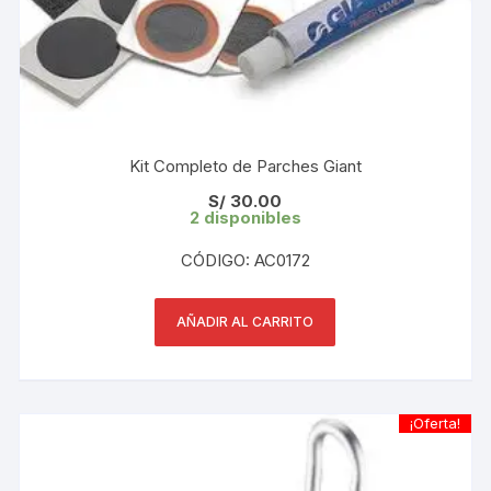
Kit Completo de Parches Giant
S/
30.00
2 disponibles
CÓDIGO: AC0172
AÑADIR AL CARRITO
¡Oferta!