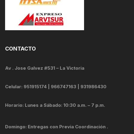
CONTACTO
Av . Jose Galvez #531 – La Victoria
Celular: 951915174 | 966747163 | 931986430
Horario: Lunes a Sábado: 10:30 a.m. – 7 p.m.
Domingo: Entregas con Previa Coordinación .