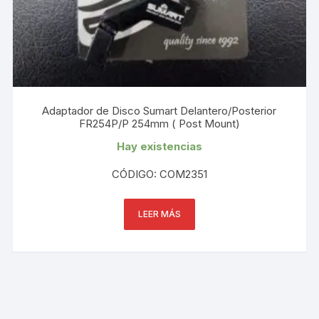
Adaptador de Disco Sumart Delantero/Posterior
FR254P/P 254mm ( Post Mount)
Hay existencias
CÓDIGO: COM2351
LEER MÁS