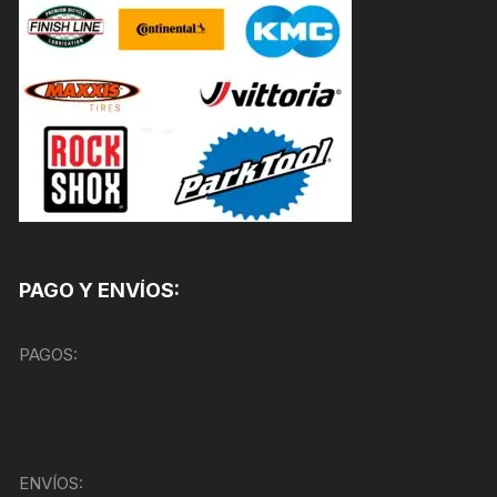
PAGO Y ENVÍOS:
PAGOS:
ENVÍOS: