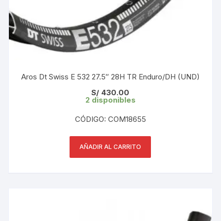
Aros Dt Swiss E 532 27.5″ 28H TR Enduro/DH (UND)
S/
430.00
2 disponibles
CÓDIGO: COM18655
AÑADIR AL CARRITO