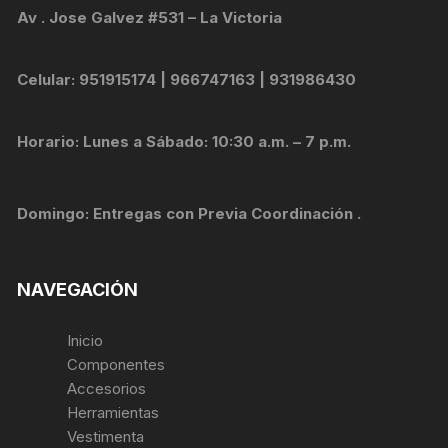
Av . Jose Galvez #531 – La Victoria
Celular: 951915174 | 966747163 | 931986430
Horario: Lunes a Sábado: 10:30 a.m. – 7 p.m.
Domingo: Entregas con Previa Coordinación .
NAVEGACIÓN
Inicio
Componentes
Accesorios
Herramientas
Vestimenta