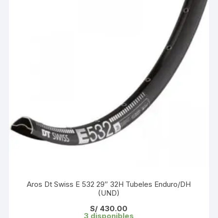
Aros Dt Swiss E 532 29″ 32H Tubeles Enduro/DH
(UND)
S/
430.00
3 disponibles