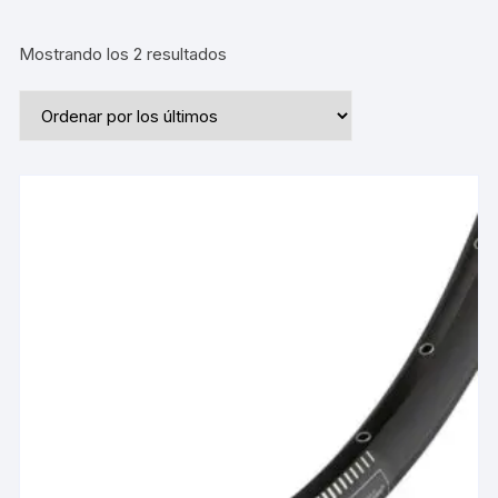
Ordenado
Mostrando los 2 resultados
por
los
últimos