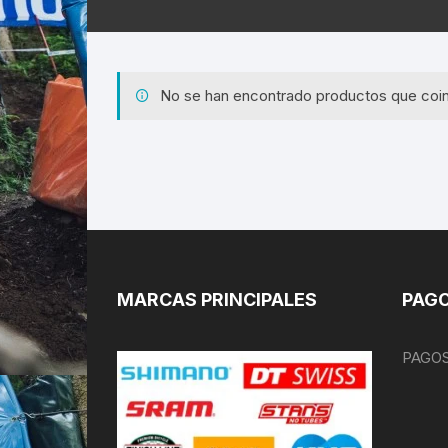
No se han encontrado productos que coin
MARCAS PRINCIPALES
PAGO
PAGOS