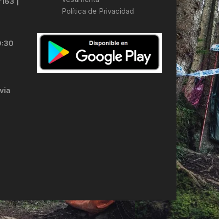
7163 |
Política de Privacidad
LES
0:30
via