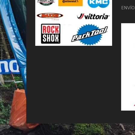
ENVÍO