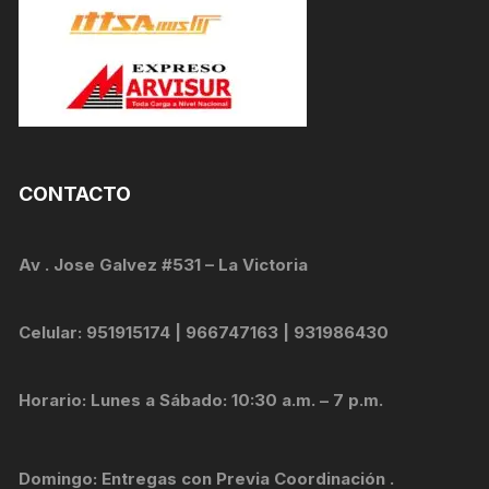
CONTACTO
Av . Jose Galvez #531 – La Victoria
Celular: 951915174 | 966747163 | 931986430
Horario: Lunes a Sábado: 10:30 a.m. – 7 p.m.
Domingo: Entregas con Previa Coordinación .