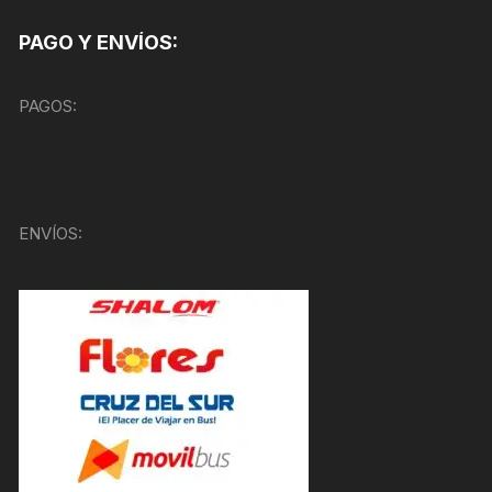
PAGO Y ENVÍOS:
PAGOS:
ENVÍOS: