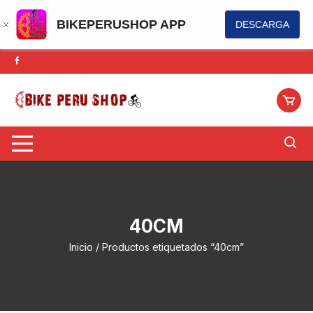
BIKEPERUSHOP APP
DESCARGA
Saltar
al
contenido
40CM
Inicio
/ Productos etiquetados “40cm”