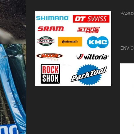
PAGOS
ENVÍO