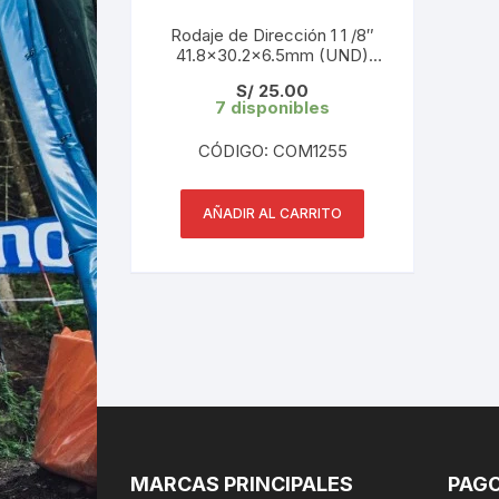
Rodaje de Dirección 1 1 /8″
41.8×30.2×6.5mm (UND)
Linea Rojo
S/
25.00
7 disponibles
CÓDIGO: COM1255
AÑADIR AL CARRITO
MARCAS PRINCIPALES
PAGO