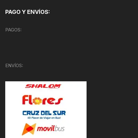
PAGO Y ENVÍOS:
PAGOS:
ENVÍOS: