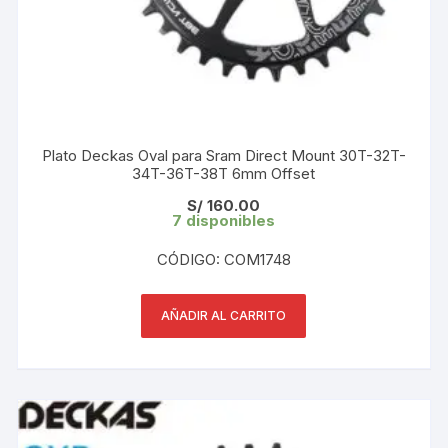
Plato Deckas Oval para Sram Direct Mount 30T-32T-
34T-36T-38T 6mm Offset
S/
160.00
7 disponibles
CÓDIGO: COM1748
AÑADIR AL CARRITO