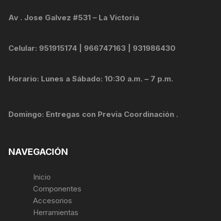
Av . Jose Galvez #531 – La Victoria
Celular: 951915174 | 966747163 | 931986430
Horario: Lunes a Sábado: 10:30 a.m. – 7 p.m.
Domingo: Entregas con Previa Coordinación .
NAVEGACIÓN
Inicio
Componentes
Accesorios
Herramientas