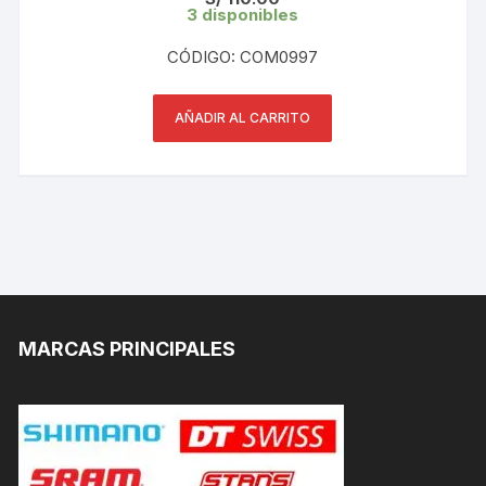
3 disponibles
CÓDIGO: COM0997
AÑADIR AL CARRITO
MARCAS PRINCIPALES