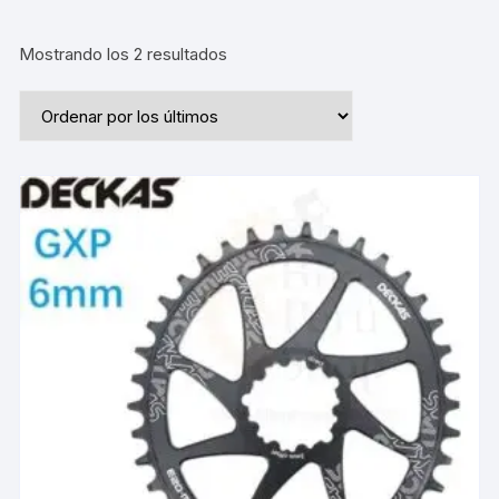
Ordenado
Mostrando los 2 resultados
por
los
últimos