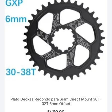
Plato Deckas Redondo para Sram Direct Mount 30T-
32T 6mm Offset
S/
110.00