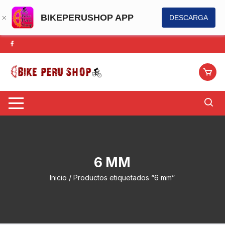
BIKEPERUSHOP APP
DESCARGA
Saltar
al
contenido
6 MM
Inicio
/ Productos etiquetados “6 mm”