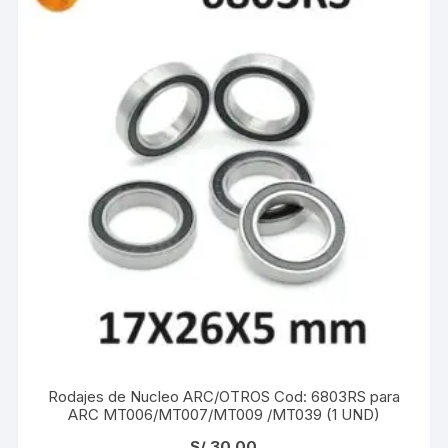
Rodajes de Nucleo ARC/OTROS Cod: 6803RS para
ARC MT006/MT007/MT009 /MT039 (1 UND)
S/
30.00