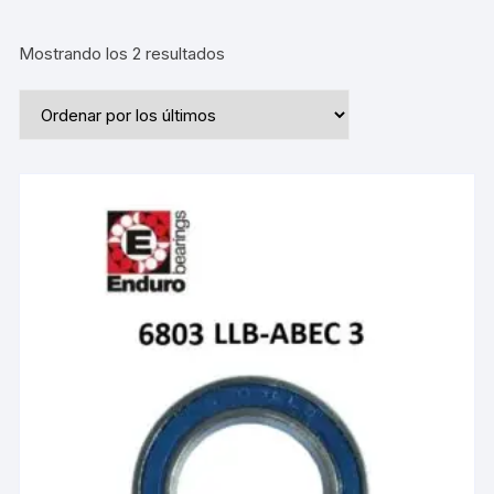
Ordenado
Mostrando los 2 resultados
por
los
últimos