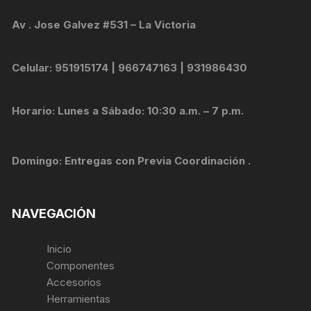
Av . Jose Galvez #531 – La Victoria
Celular: 951915174 | 966747163 | 931986430
Horario: Lunes a Sábado: 10:30 a.m. – 7 p.m.
Domingo: Entregas con Previa Coordinación .
NAVEGACIÓN
Inicio
Componentes
Accesorios
Herramientas