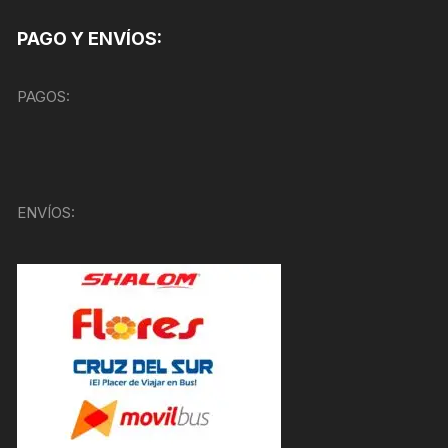
PAGO Y ENVÍOS:
PAGOS:
ENVÍOS: