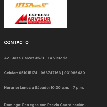
CONTACTO
Av . Jose Galvez #531 – La Victoria
Celular: 951915174 | 966747163 | 931986430
Horario: Lunes a Sábado: 10:30 a.m. – 7 p.m.
Domingo: Entregas con Previa Coordinación .