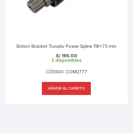
Botom Bracket Truvativ Power Spline 118×73 mm
S/
195.00
2 disponibles
CÓDIGO: COM2777
AÑADIR AL CARRITO