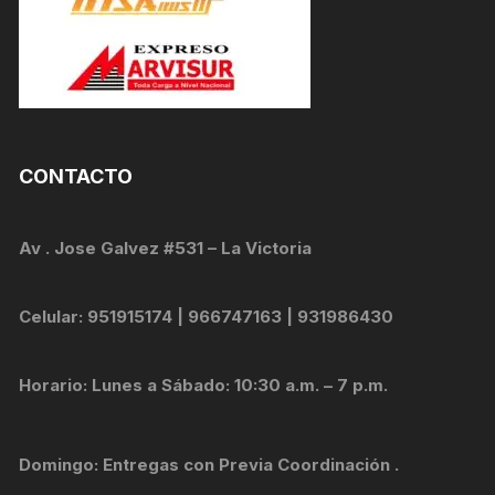
CONTACTO
Av . Jose Galvez #531 – La Victoria
Celular: 951915174 | 966747163 | 931986430
Horario: Lunes a Sábado: 10:30 a.m. – 7 p.m.
Domingo: Entregas con Previa Coordinación .