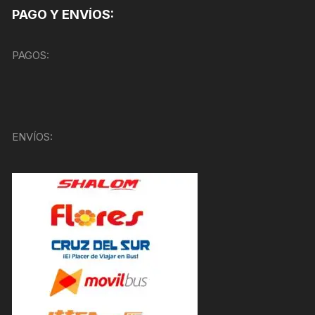
PAGO Y ENVÍOS:
PAGOS:
ENVÍOS: