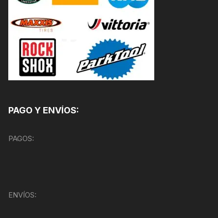
PAGO Y ENVÍOS:
PAGOS:
ENVÍOS: