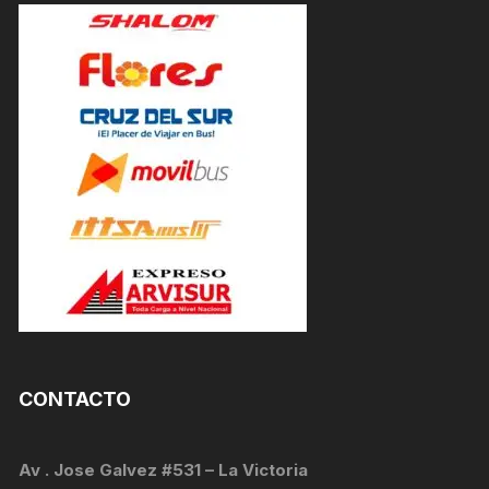
CONTACTO
Av . Jose Galvez #531 – La Victoria