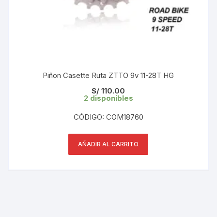
Piñon Casette Ruta ZTTO 9v 11-28T HG
S/
110.00
2 disponibles
CÓDIGO: COM18760
AÑADIR AL CARRITO