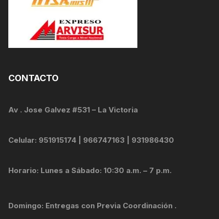
CONTACTO
Av . Jose Galvez #531 – La Victoria
Celular: 951915174 | 966747163 | 931986430
Horario: Lunes a Sábado: 10:30 a.m. – 7 p.m.
Domingo: Entregas con Previa Coordinación .