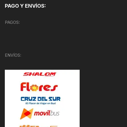
PAGO Y ENVÍOS:
PAGOS:
ENVÍOS: