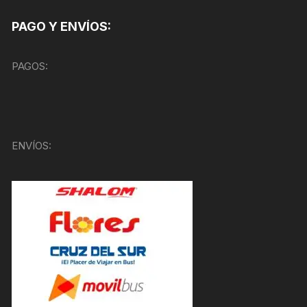
PAGO Y ENVÍOS:
PAGOS:
ENVÍOS: