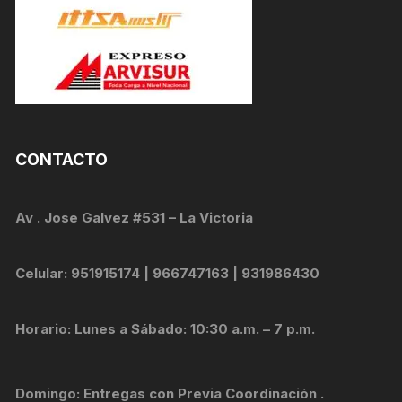
CONTACTO
Av . Jose Galvez #531 – La Victoria
Celular: 951915174 | 966747163 | 931986430
Horario: Lunes a Sábado: 10:30 a.m. – 7 p.m.
Domingo: Entregas con Previa Coordinación .