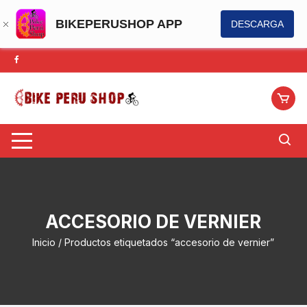
BIKEPERUSHOP APP
DESCARGA
Saltar
al
contenido
ACCESORIO DE VERNIER
Inicio
/ Productos etiquetados “accesorio de vernier”