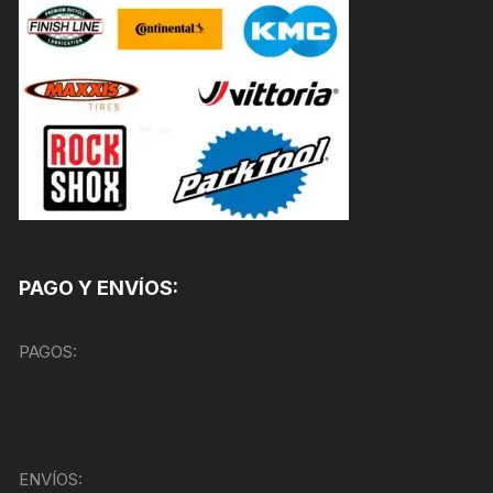
PAGO Y ENVÍOS:
PAGOS:
ENVÍOS: