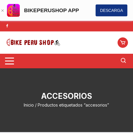
BIKEPERUSHOP APP
DESCARGA
Saltar
al
contenido
ACCESORIOS
Inicio
/ Productos etiquetados “accesorios”