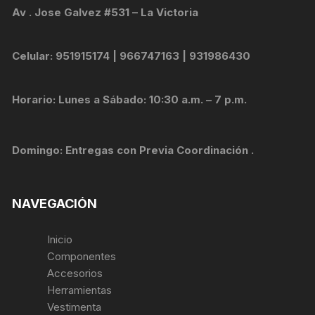
Av . Jose Galvez #531 – La Victoria
Celular: 951915174 | 966747163 | 931986430
Horario: Lunes a Sábado: 10:30 a.m. – 7 p.m.
Domingo: Entregas con Previa Coordinación .
NAVEGACIÓN
Inicio
Componentes
Accesorios
Herramientas
Vestimenta