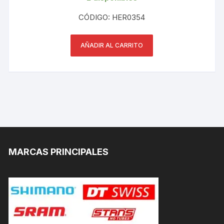
CÓDIGO: HER0354
AÑADIR AL CARRITO
MARCAS PRINCIPALES