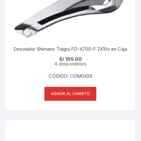
Desviador Shimano Tiagra FD-4700-F 2X10v en Caja
S/
155.00
4 disponibles
CÓDIGO: COM0429
AÑADIR AL CARRITO