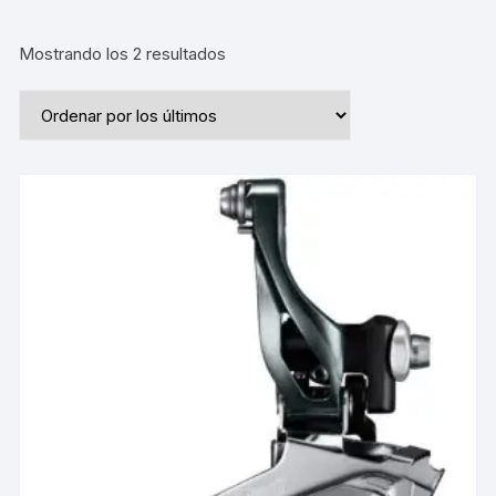
Ordenado
Mostrando los 2 resultados
por
los
últimos