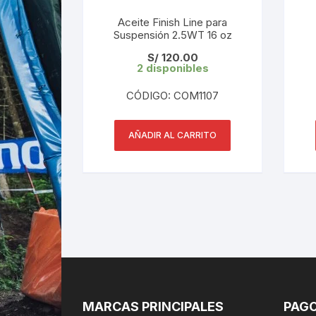
Aceite Finish Line para
Suspensión 2.5WT 16 oz
S/
120.00
2 disponibles
CÓDIGO: COM1107
AÑADIR AL CARRITO
MARCAS PRINCIPALES
PAGO