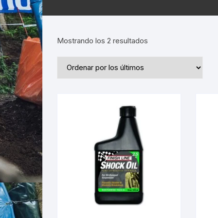
Ordenado
Mostrando los 2 resultados
por
los
últimos