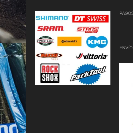
PAGOS
ENVÍO