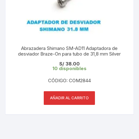
Abrazadera Shimano SM-AD11 Adaptadora de
desviador Braze-On para tubo de 31,8 mm Silver
S/
38.00
10 disponibles
CÓDIGO: COM2844
AÑADIR AL CARRITO