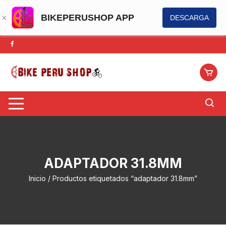
BIKEPERUSHOP APP
DESCARGA
Saltar
al
contenido
ADAPTADOR 31.8MM
Inicio
/ Productos etiquetados “adaptador 31.8mm”