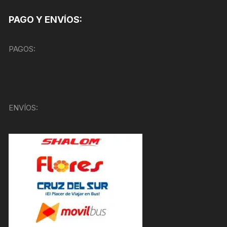
PAGO Y ENVÍOS:
PAGOS:
ENVÍOS: