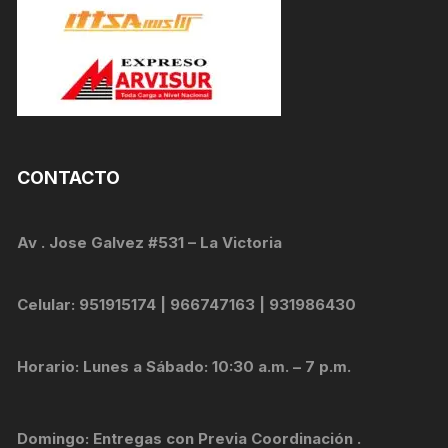
CONTACTO
Av . Jose Galvez #531 – La Victoria
Celular: 951915174 | 966747163 | 931986430
Horario: Lunes a Sábado: 10:30 a.m. – 7 p.m.
Domingo: Entregas con Previa Coordinación .