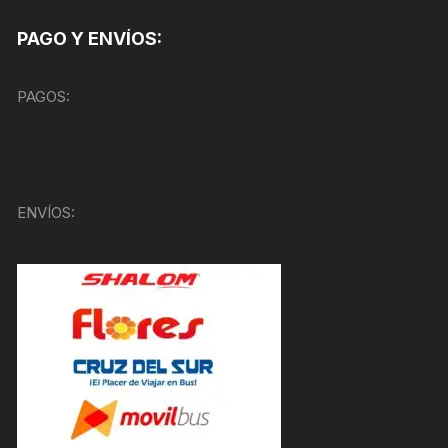
PAGO Y ENVÍOS:
PAGOS:
ENVÍOS: