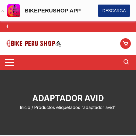
BIKEPERUSHOP APP
DESCARGA
Saltar
al
contenido
ADAPTADOR AVID
Inicio
/ Productos etiquetados “adaptador avid”