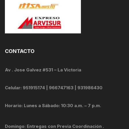
CONTACTO
Av . Jose Galvez #531 – La Victoria
Celular: 951915174 | 966747163 | 931986430
Horario: Lunes a Sábado: 10:30 a.m. – 7 p.m.
Domingo: Entregas con Previa Coordinación .