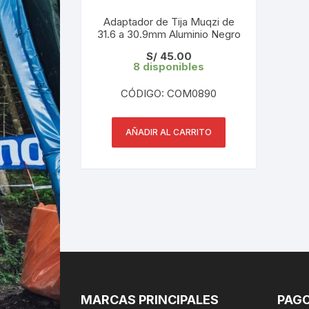
Adaptador de Tija Muqzi de
31.6 a 30.9mm Aluminio Negro
S/
45.00
8 disponibles
CÓDIGO: COM0890
AÑADIR AL CARRITO
MARCAS PRINCIPALES
PAGO