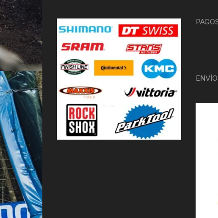
PAGOS
ENVÍO