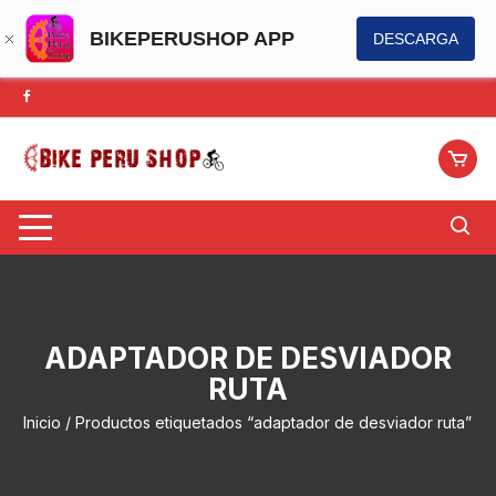
BIKEPERUSHOP APP
DESCARGA
Saltar
al
contenido
ADAPTADOR DE DESVIADOR
RUTA
Inicio
/ Productos etiquetados “adaptador de desviador ruta”