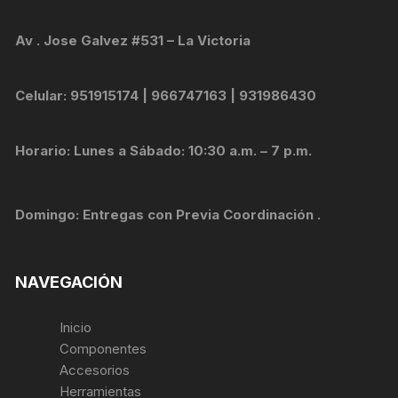
Av . Jose Galvez #531 – La Victoria
Celular: 951915174 | 966747163 | 931986430
Horario: Lunes a Sábado: 10:30 a.m. – 7 p.m.
Domingo: Entregas con Previa Coordinación .
NAVEGACIÓN
Inicio
Componentes
Accesorios
Herramientas