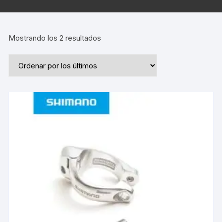
Ordenado
Mostrando los 2 resultados
por
los
últimos