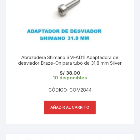
Abrazadera Shimano SM-AD11 Adaptadora de
desviador Braze-On para tubo de 31,8 mm Silver
S/
38.00
10 disponibles
CÓDIGO: COM2844
AÑADIR AL CARRITO