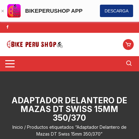
BIKEPERUSHOP APP
DESCARGA
Saltar
al
contenido
ADAPTADOR DELANTERO DE
MAZAS DT SWISS 15MM
350/370
Inicio
/ Productos etiquetados “Adaptador Delantero de
Mazas DT Swiss 15mm 350/370”