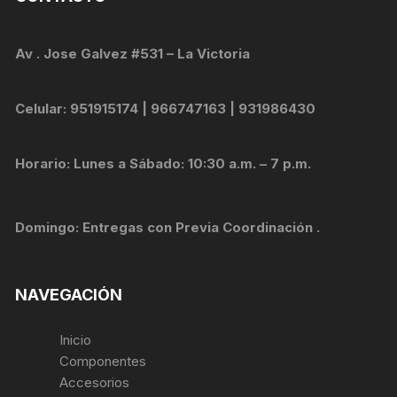
Av . Jose Galvez #531 – La Victoria
Celular: 951915174 | 966747163 | 931986430
Horario: Lunes a Sábado: 10:30 a.m. – 7 p.m.
Domingo: Entregas con Previa Coordinación .
NAVEGACIÓN
Inicio
Componentes
Accesorios