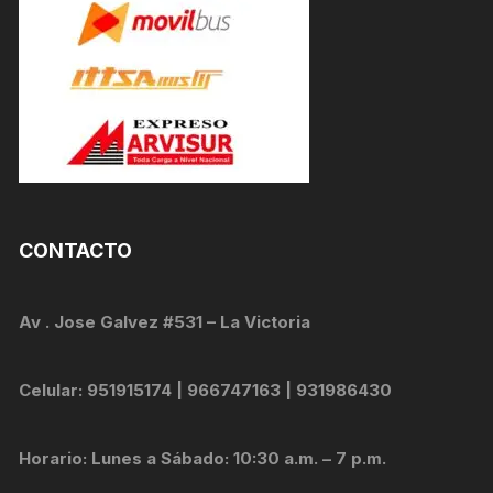
CONTACTO
Av . Jose Galvez #531 – La Victoria
Celular: 951915174 | 966747163 | 931986430
Horario: Lunes a Sábado: 10:30 a.m. – 7 p.m.