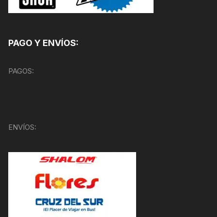
PAGO Y ENVÍOS:
PAGOS:
ENVÍOS: