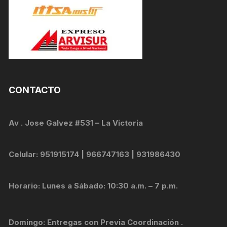
CONTACTO
Av . Jose Galvez #531 – La Victoria
Celular: 951915174 | 966747163 | 931986430
Horario: Lunes a Sábado: 10:30 a.m. – 7 p.m.
Domingo: Entregas con Previa Coordinación .