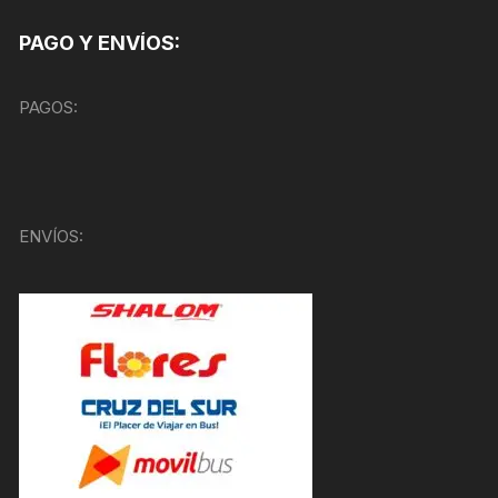
PAGO Y ENVÍOS:
PAGOS:
ENVÍOS: