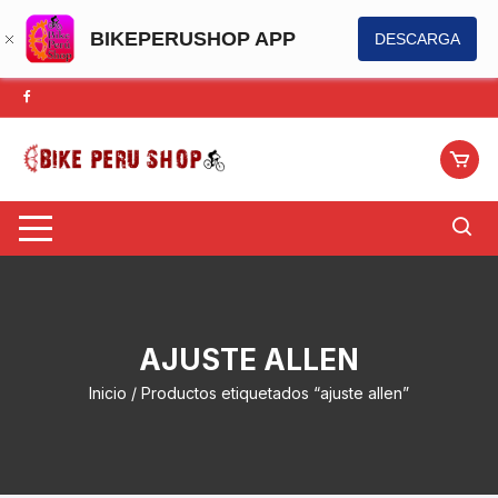
BIKEPERUSHOP APP
DESCARGA
Saltar
al
contenido
AJUSTE ALLEN
Inicio
/ Productos etiquetados “ajuste allen”