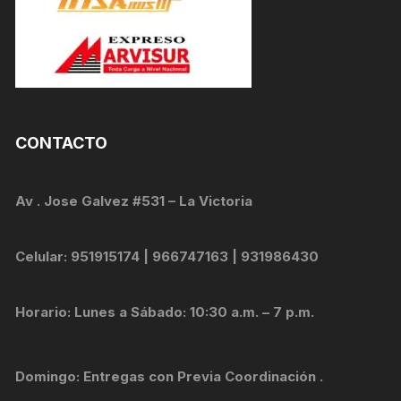
CONTACTO
Av . Jose Galvez #531 – La Victoria
Celular: 951915174 | 966747163 | 931986430
Horario: Lunes a Sábado: 10:30 a.m. – 7 p.m.
Domingo: Entregas con Previa Coordinación .