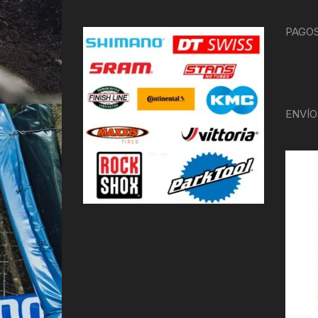
PAGOS
ENVÍO