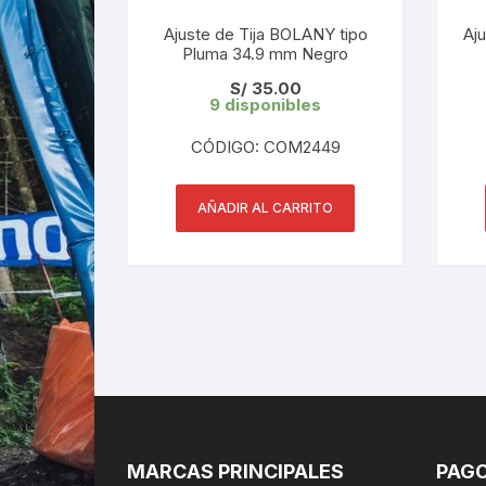
Ajuste de Tija BOLANY tipo
Aj
Pluma 34.9 mm Negro
S/
35.00
9 disponibles
CÓDIGO: COM2449
AÑADIR AL CARRITO
MARCAS PRINCIPALES
PAGO