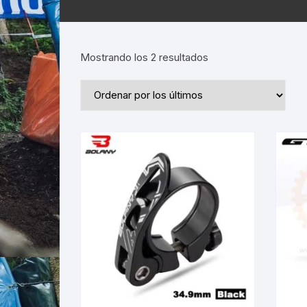
Ordenado
Mostrando los 2 resultados
por
los
últimos