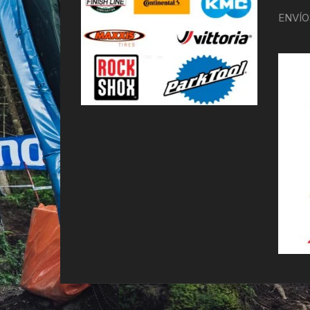
ENVÍO