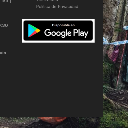
7163 |
Política de Privacidad
LES
0:30
via