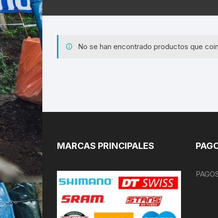
No se han encontrado productos que coin
MARCAS PRINCIPALES
PAGO
PAGOS