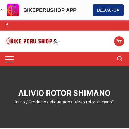
BIKEPERUSHOP APP
DESCARGA
Saltar
al
contenido
ALIVIO ROTOR SHIMANO
Inicio
/ Productos etiquetados “alivio rotor shimano”