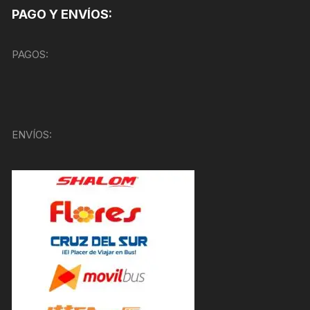
PAGO Y ENVÍOS:
PAGOS:
ENVÍOS: