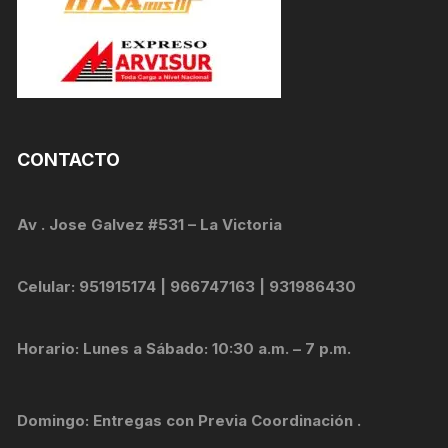
CONTACTO
Av . Jose Galvez #531 – La Victoria
Celular: 951915174 | 966747163 | 931986430
Horario: Lunes a Sábado: 10:30 a.m. – 7 p.m.
Domingo: Entregas con Previa Coordinación .