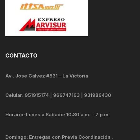
CONTACTO
Av . Jose Galvez #531 – La Victoria
Celular: 951915174 | 966747163 | 931986430
Horario: Lunes a Sábado: 10:30 a.m. – 7 p.m.
Domingo: Entregas con Previa Coordinación .