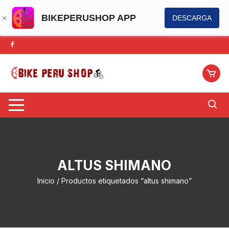
BIKEPERUSHOP APP
DESCARGA
Saltar
al
contenido
ALTUS SHIMANO
Inicio
/ Productos etiquetados “altus shimano”