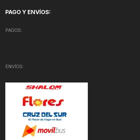
PAGO Y ENVÍOS:
PAGOS:
ENVÍOS: