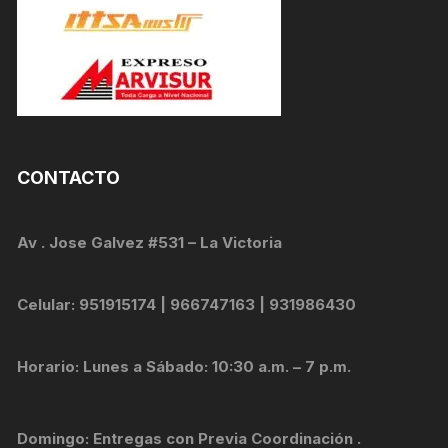
CONTACTO
Av . Jose Galvez #531 – La Victoria
Celular: 951915174 | 966747163 | 931986430
Horario: Lunes a Sábado: 10:30 a.m. – 7 p.m.
Domingo: Entregas con Previa Coordinación .