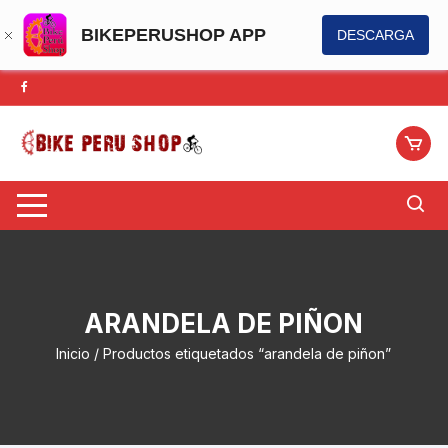
BIKEPERUSHOP APP
DESCARGA
Saltar
al
contenido
ARANDELA DE PIÑON
Inicio
/ Productos etiquetados “arandela de piñon”