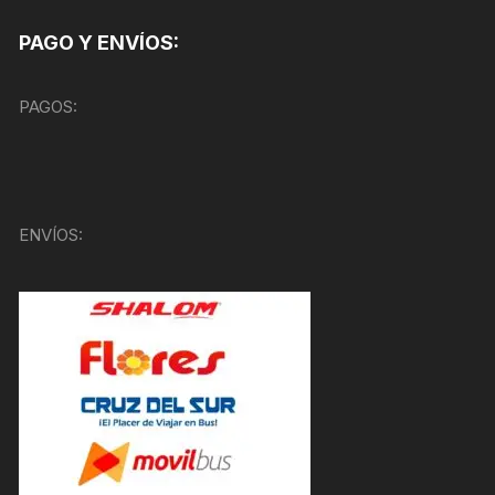
PAGO Y ENVÍOS:
PAGOS:
ENVÍOS: