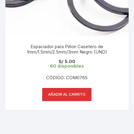
Espaciador para Piñon Casetero de
1mm/1.5mm/2.5mm/3mm Negro (UND)
S/
5.00
60 disponibles
CÓDIGO: COM0765
AÑADIR AL CARRITO