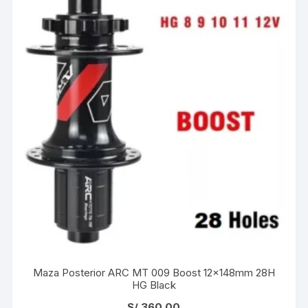
Maza Posterior ARC MT 009 Boost 12x148mm 28H
HG Black
S/
360.00