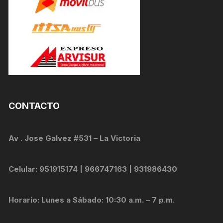
CONTACTO
Av . Jose Galvez #531 – La Victoria
Celular: 951915174 | 966747163 | 931986430
Horario: Lunes a Sábado: 10:30 a.m. – 7 p.m.