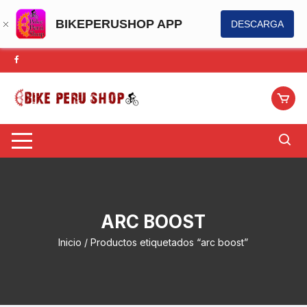
BIKEPERUSHOP APP
DESCARGA
Saltar
al
contenido
ARC BOOST
Inicio
/ Productos etiquetados “arc boost”