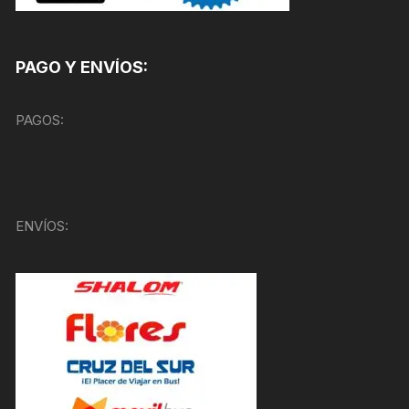
PAGO Y ENVÍOS:
PAGOS:
ENVÍOS: