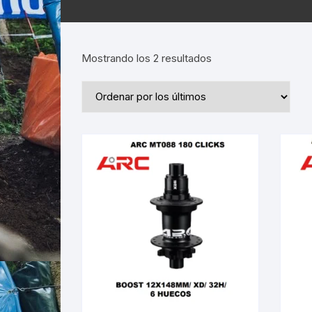
Ordenado
Mostrando los 2 resultados
por
los
últimos