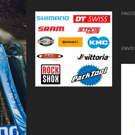
PAGOS
ENVÍO