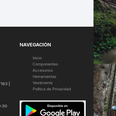
NAVEGACIÓN
Inicio
Componentes
Accesorios
Herramientas
Vestimenta
7163 |
Política de Privacidad
0:30