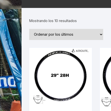
Ordenado
Mostrando los 10 resultados
por
los
últimos