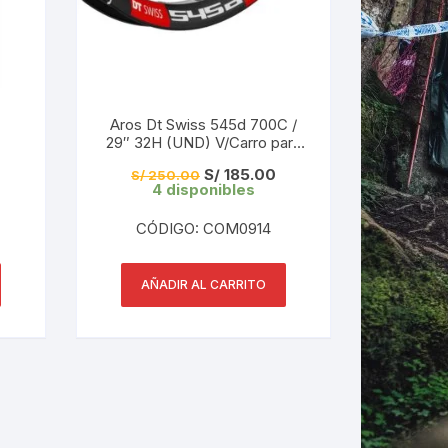
Aros Dt Swiss 545d 700C /
29″ 32H (UND) V/Carro para
Cámara
El
El
S/
185.00
S/
250.00
precio
precio
4 disponibles
original
actual
era:
es:
CÓDIGO: COM0914
S/ 250.00.
S/ 185.00.
AÑADIR AL CARRITO