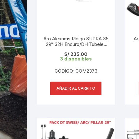
Aro Alexrims Rídigo SUPRA 35
Ar
29″ 32H Enduro/DH Tubeles
Taiwán (Unidad)
S/
235.00
3 disponibles
CÓDIGO: COM2373
AÑADIR AL CARRITO