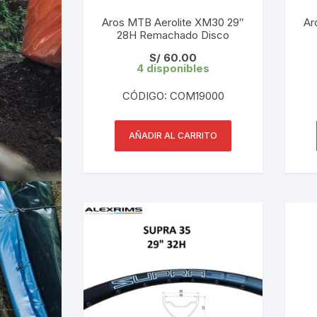
Aros MTB Aerolite XM30 29″
Ar
28H Remachado Disco
S/
60.00
4 disponibles
CÓDIGO: COM19000
AÑADIR AL CARRITO