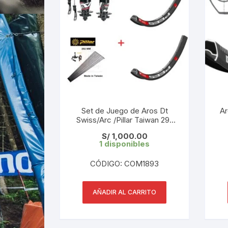
Set de Juego de Aros Dt
Ar
Swiss/Arc /Pillar Taiwan 29″
32h Qr
S/
1,000.00
1 disponibles
CÓDIGO: COM1893
AÑADIR AL CARRITO