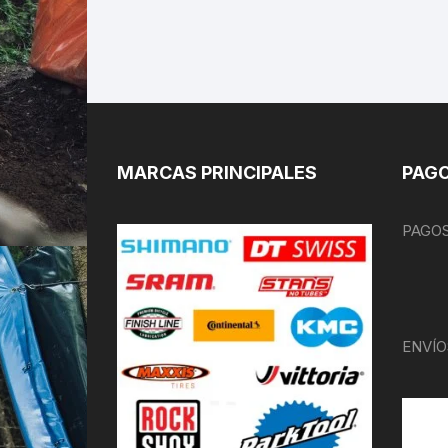
MARCAS PRINCIPALES
PAGO
PAGOS
ENVÍO