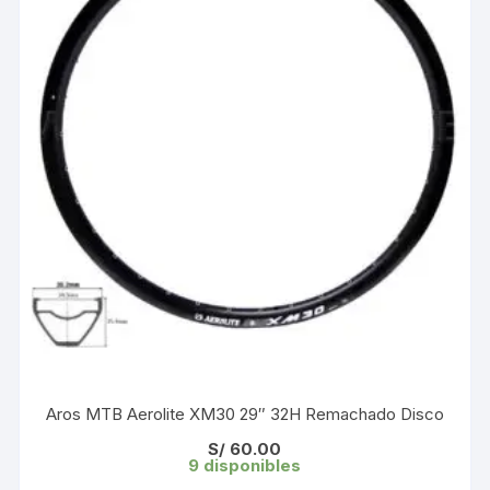
Aros MTB Aerolite XM30 29″ 32H Remachado Disco
S/
60.00
9 disponibles