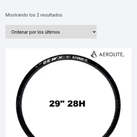
Ordenado
Mostrando los 2 resultados
por
los
últimos