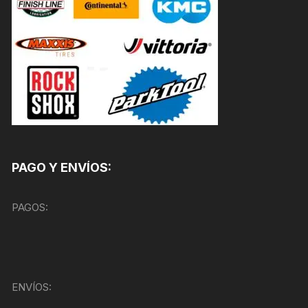
PAGO Y ENVÍOS:
PAGOS:
ENVÍOS: