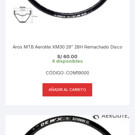
Aros MTB Aerolite XM30 29″ 28H Remachado Disco
S/
60.00
4 disponibles
CÓDIGO: COM19000
AÑADIR AL CARRITO