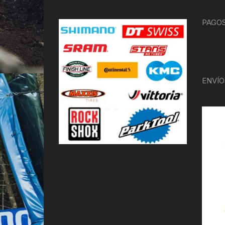
PAGOS
ENVÍO