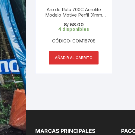
Aro de Ruta 700C Aerolite
Modelo Motive Perfil 31mm
32H
S/
58.00
4 disponibles
CÓDIGO: COM18708
AÑADIR AL CARRITO
MARCAS PRINCIPALES
PAGO