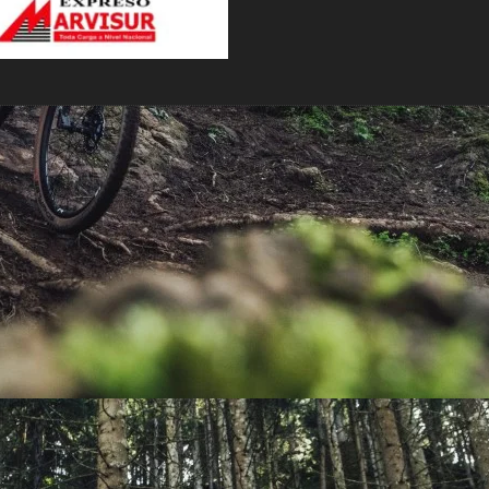
PEDALES
PIÑON
PLATOS
POTENCIA/CODO
RADIOS
ROLDANAS
SHIFTER
SILLINES
TIJA/TUBO DE ASIENTO