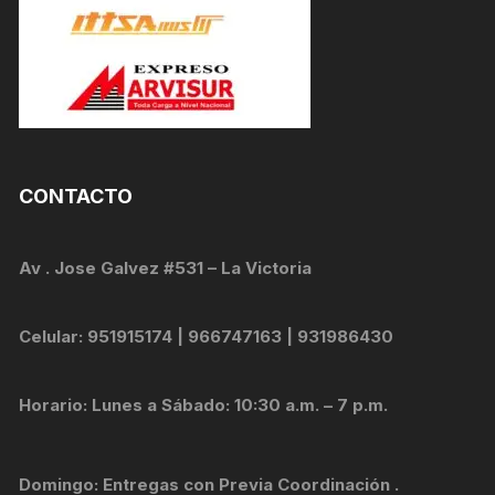
CONTACTO
Av . Jose Galvez #531 – La Victoria
Celular: 951915174 | 966747163 | 931986430
Horario: Lunes a Sábado: 10:30 a.m. – 7 p.m.
Domingo: Entregas con Previa Coordinación .