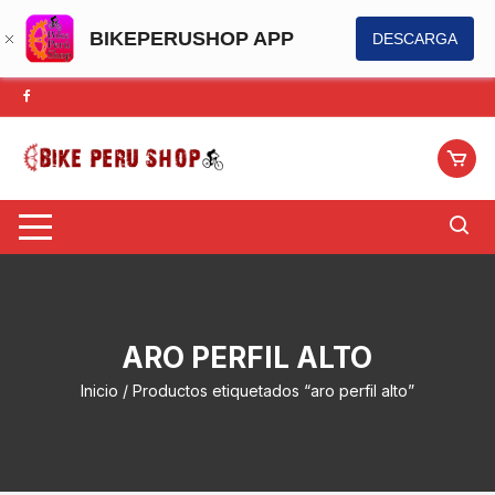
BIKEPERUSHOP APP
DESCARGA
Saltar
al
contenido
ARO PERFIL ALTO
Inicio
/ Productos etiquetados “aro perfil alto”