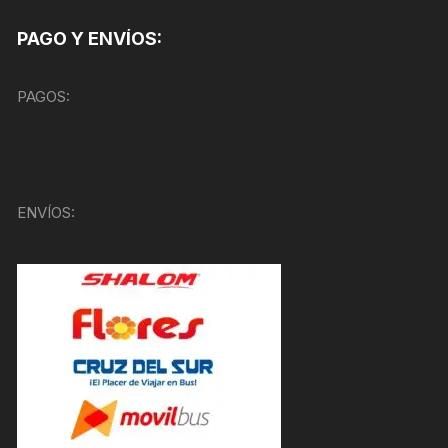
PAGO Y ENVÍOS:
PAGOS:
ENVÍOS: