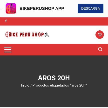
BIKEPERUSHOP APP
DESCARGA
Saltar
al
contenido
AROS 20H
Inicio
/ Productos etiquetados “aros 20h”