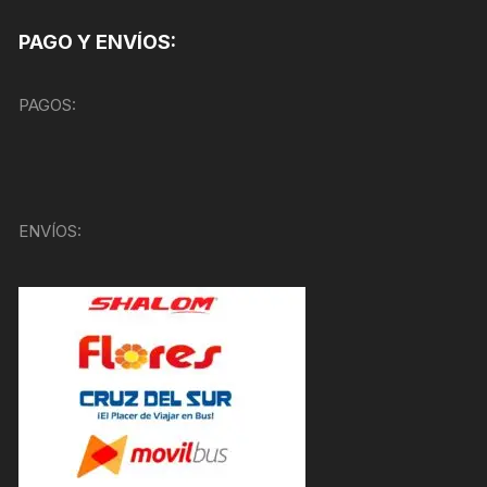
PAGO Y ENVÍOS:
PAGOS:
ENVÍOS: