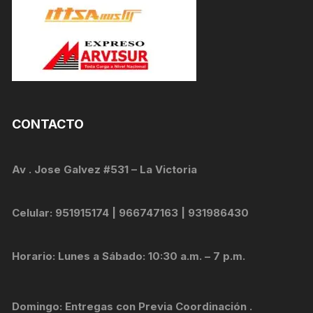
CONTACTO
Av . Jose Galvez #531 – La Victoria
Celular: 951915174 | 966747163 | 931986430
Horario: Lunes a Sábado: 10:30 a.m. – 7 p.m.
Domingo: Entregas con Previa Coordinación .