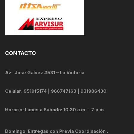
CONTACTO
Av . Jose Galvez #531 – La Victoria
Celular: 951915174 | 966747163 | 931986430
Horario: Lunes a Sábado: 10:30 a.m. – 7 p.m.
Domingo: Entregas con Previa Coordinación .