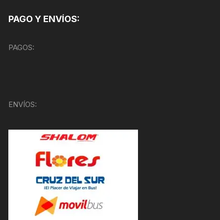
PAGO Y ENVÍOS:
PAGOS:
ENVÍOS: