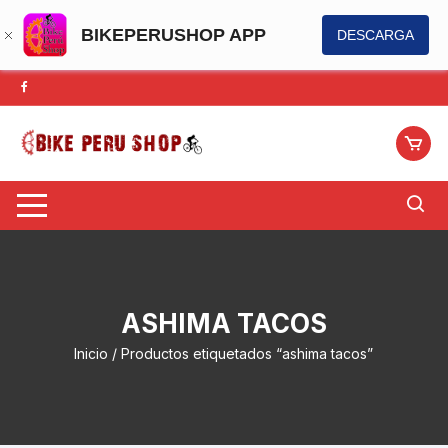
BIKEPERUSHOP APP
DESCARGA
Saltar
al
contenido
ASHIMA TACOS
Inicio
/ Productos etiquetados “ashima tacos”