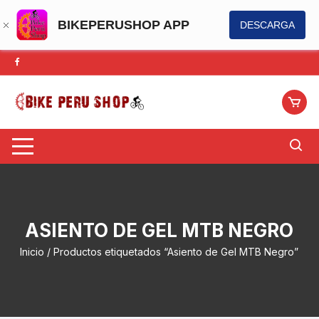
BIKEPERUSHOP APP
DESCARGA
Saltar
al
contenido
ASIENTO DE GEL MTB NEGRO
Inicio
/ Productos etiquetados “Asiento de Gel MTB Negro”