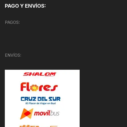
PAGO Y ENVÍOS:
PAGOS:
ENVÍOS: