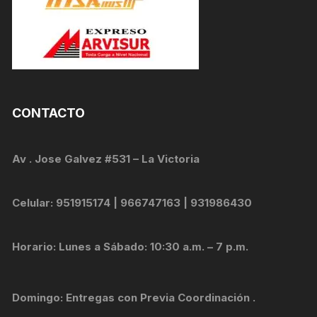
CONTACTO
Av . Jose Galvez #531 – La Victoria
Celular: 951915174 | 966747163 | 931986430
Horario: Lunes a Sábado: 10:30 a.m. – 7 p.m.
Domingo: Entregas con Previa Coordinación .