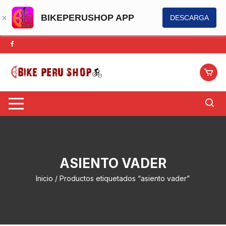
BIKEPERUSHOP APP
DESCARGA
Saltar
al
contenido
ASIENTO VADER
Inicio
/ Productos etiquetados “asiento vader”