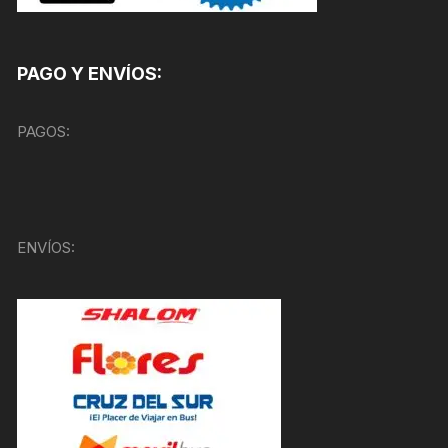
PAGO Y ENVÍOS:
PAGOS:
ENVÍOS: