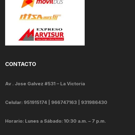
CONTACTO
Av . Jose Galvez #531 – La Victoria
Celular: 951915174 | 966747163 | 931986430
Horario: Lunes a Sábado: 10:30 a.m. – 7 p.m.