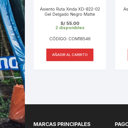
Asiento Ruta Xinda XD-822-02
As
Gel Delgado Negro Matte
S/
55.00
2 disponibles
CÓDIGO: COM18546
AÑADIR AL CARRITO
MARCAS PRINCIPALES
PAGO