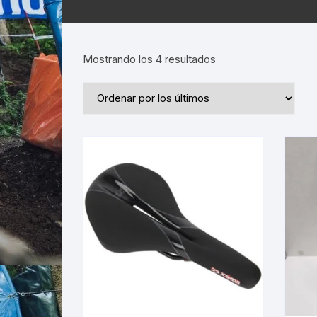
Ordenado
Mostrando los 4 resultados
por
los
últimos