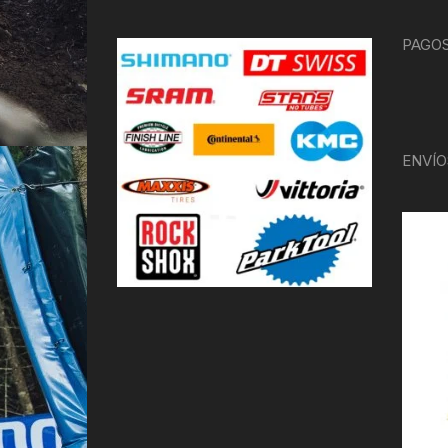
PAGOS
ENVÍO