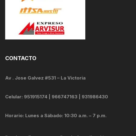
CONTACTO
Av . Jose Galvez #531 – La Victoria
Celular: 951915174 | 966747163 | 931986430
Horario: Lunes a Sábado: 10:30 a.m. – 7 p.m.