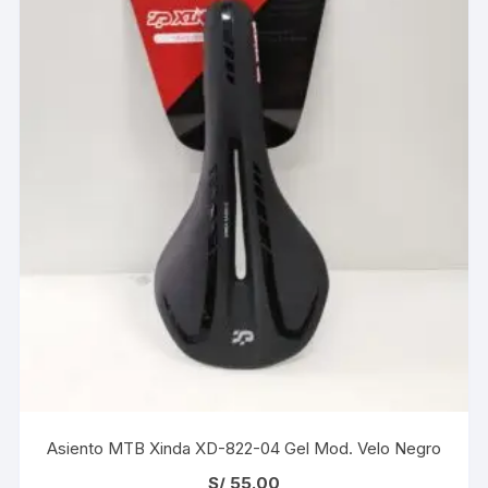
Asiento MTB Xinda XD-822-04 Gel Mod. Velo Negro
S/
55.00