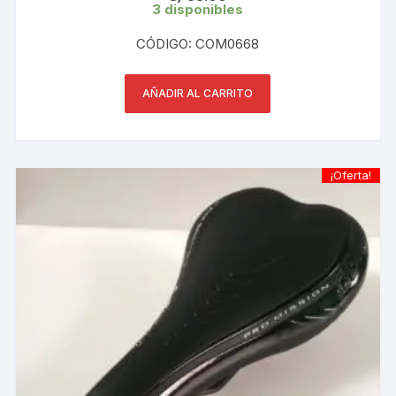
3 disponibles
CÓDIGO: COM0668
AÑADIR AL CARRITO
¡Oferta!