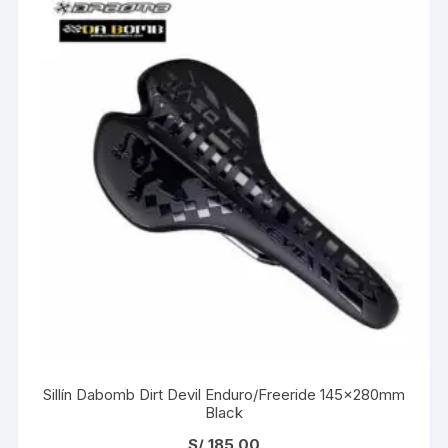
Sillín Dabomb Dirt Devil Enduro/Freeride 145x280mm
Black
S/
185.00