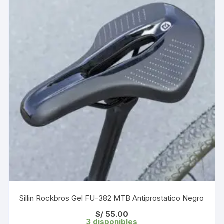
Sillin Rockbros Gel FU-382 MTB Antiprostatico Negro
S/
55.00
3 disponibles