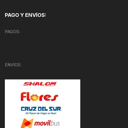
PAGO Y ENVÍOS:
PAGOS:
ENVÍOS: