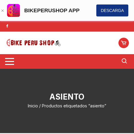
BIKEPERUSHOP APP
DESCARGA
Saltar
al
contenido
ASIENTO
Inicio
/ Productos etiquetados “asiento”