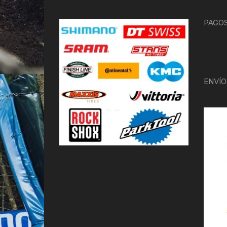
PAGOS
ENVÍO