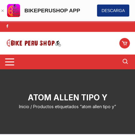
BIKEPERUSHOP APP
DESCARGA
Saltar
al
contenido
ATOM ALLEN TIPO Y
Inicio
/ Productos etiquetados “atom allen tipo y”