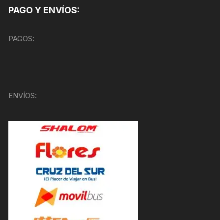
PAGO Y ENVÍOS:
PAGOS:
ENVÍOS: