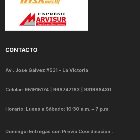
CONTACTO
Av . Jose Galvez #531 – La Victoria
Celular: 951915174 | 966747163 | 931986430
Horario: Lunes a Sábado: 10:30 a.m. – 7 p.m.
Domingo: Entregas con Previa Coordinación .