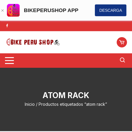
BIKEPERUSHOP APP
DESCARGA
Saltar
al
contenido
ATOM RACK
Inicio
/ Productos etiquetados “atom rack”