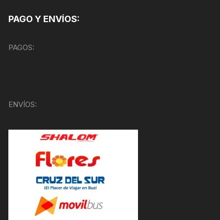
PAGO Y ENVÍOS:
PAGOS:
ENVÍOS: