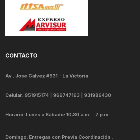
CONTACTO
Av . Jose Galvez #531 – La Victoria
Celular: 951915174 | 966747163 | 931986430
Horario: Lunes a Sábado: 10:30 a.m. – 7 p.m.
Domingo: Entregas con Previa Coordinación .