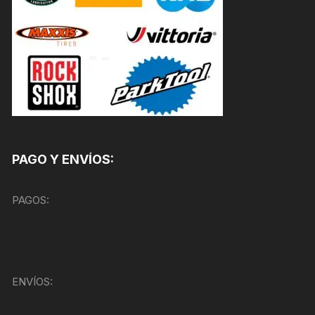
PAGO Y ENVÍOS:
PAGOS:
ENVÍOS: