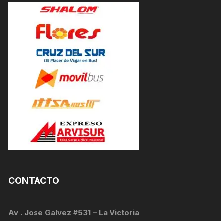
CONTACTO
Av . Jose Galvez #531 – La Victoria