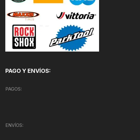
PAGO Y ENVÍOS:
PAGOS:
ENVÍOS: