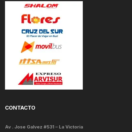
CONTACTO
Av . Jose Galvez #531 – La Victoria