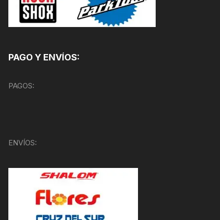
PAGO Y ENVÍOS:
PAGOS:
ENVÍOS: