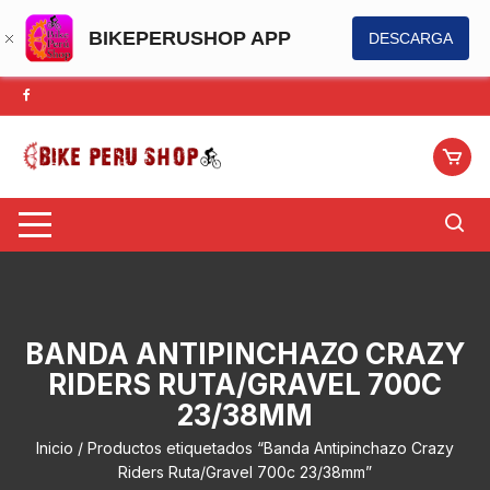
BIKEPERUSHOP APP
DESCARGA
Saltar
al
contenido
BANDA ANTIPINCHAZO CRAZY
RIDERS RUTA/GRAVEL 700C
23/38MM
Inicio
/ Productos etiquetados “Banda Antipinchazo Crazy
Riders Ruta/Gravel 700c 23/38mm”