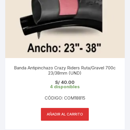
Banda Antipinchazo Crazy Riders Ruta/Gravel 700c
23/38mm (UND)
S/
40.00
4 disponibles
CÓDIGO: COM18815
AÑADIR AL CARRITO