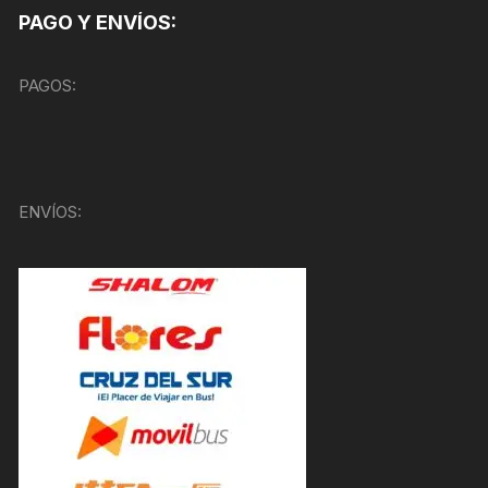
PAGO Y ENVÍOS:
PAGOS:
ENVÍOS: