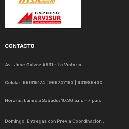
CONTACTO
Av . Jose Galvez #531 – La Victoria
Celular: 951915174 | 966747163 | 931986430
Horario: Lunes a Sábado: 10:30 a.m. – 7 p.m.
Domingo: Entregas con Previa Coordinación .