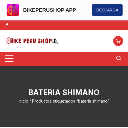
BIKEPERUSHOP APP
DESCARGA
Saltar
al
contenido
BATERIA SHIMANO
Inicio
/ Productos etiquetados “bateria shimano”