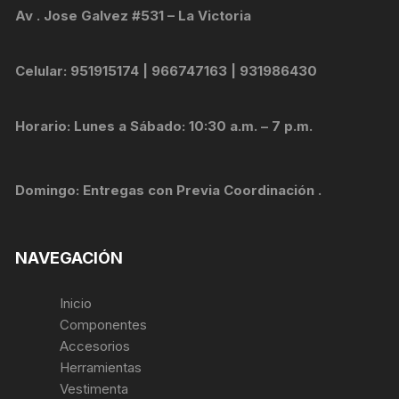
Av . Jose Galvez #531 – La Victoria
Celular: 951915174 | 966747163 | 931986430
Horario: Lunes a Sábado: 10:30 a.m. – 7 p.m.
Domingo: Entregas con Previa Coordinación .
NAVEGACIÓN
Inicio
Componentes
Accesorios
Herramientas
Vestimenta