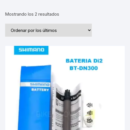
Ordenado
Mostrando los 2 resultados
por
los
últimos