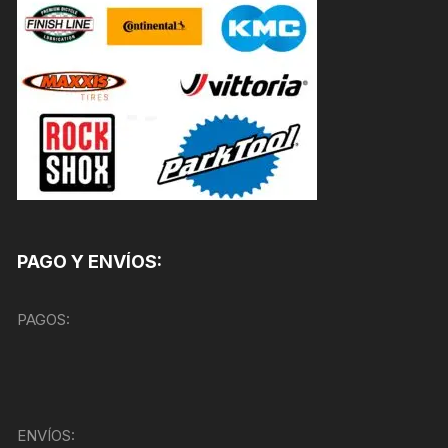
PAGO Y ENVÍOS:
PAGOS:
ENVÍOS: