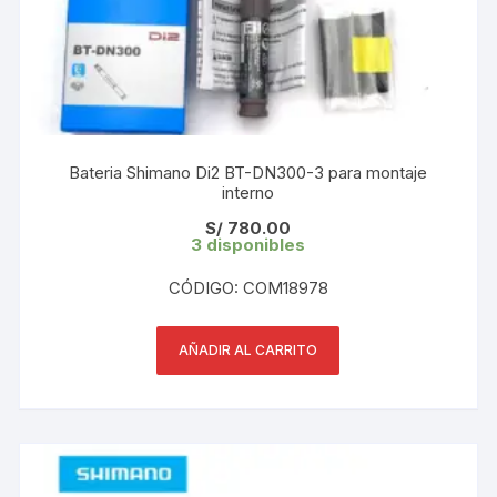
Bateria Shimano Di2 BT-DN300-3 para montaje
interno
S/
780.00
3 disponibles
CÓDIGO: COM18978
AÑADIR AL CARRITO