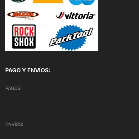
PAGO Y ENVÍOS:
PAGOS:
ENVÍOS: