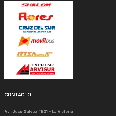
CONTACTO
Av . Jose Galvez #531 – La Victoria